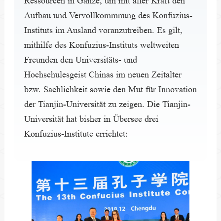
Ressourcen in Gänze, um mit aller Kraft den
Aufbau und Vervollkommnung des Konfuzius-
Instituts im Ausland voranzutreiben. Es gilt,
mithilfe des Konfuzius-Instituts weltweiten
Freunden den Universitäts- und
Hochschulesgeist Chinas im neuen Zeitalter
bzw. Sachlichkeit sowie den Mut für Innovation
der Tianjin-Universität zu zeigen. Die Tianjin-
Universität hat bisher in Übersee drei
Konfuzius-Institute errichtet: