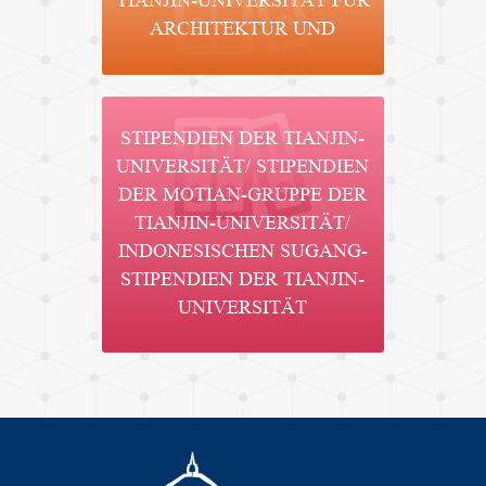
TIANJIN-UNIVERSITÄT FÜR
ARCHITEKTUR UND
STIPENDIEN DER TIANJIN-
UNIVERSITÄT/ STIPENDIEN
DER MOTIAN-GRUPPE DER
TIANJIN-UNIVERSITÄT/
INDONESISCHEN SUGANG-
STIPENDIEN DER TIANJIN-
UNIVERSITÄT