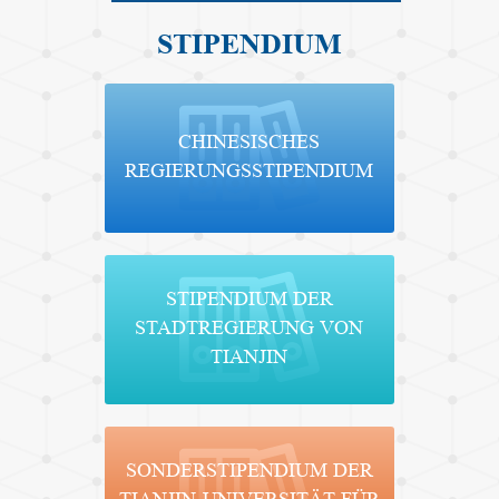
STIPENDIUM
CHINESISCHES
REGIERUNGSSTIPENDIUM
STIPENDIUM DER
STADTREGIERUNG VON
TIANJIN
SONDERSTIPENDIUM DER