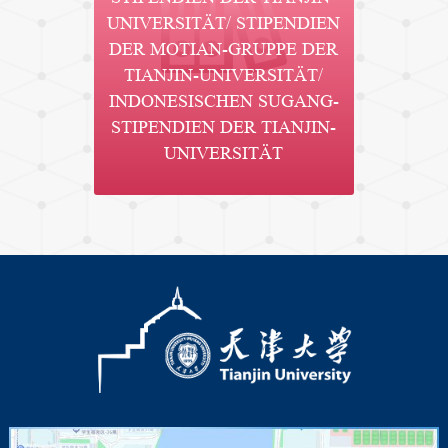
UNIVERSITÄT/ STIPENDIEN
DER MOTIAN-GRUPPE DER
TIANJIN-UNIVERSITÄT/
INDONESISCHEN SUGANG-
STIPENDIEN DER TIANJIN-
UNIVERSITÄT