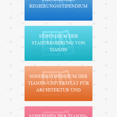
REGIERUNGSSTIPENDIUM
STIPENDIUM DER
STADTREGIERUNG VON
TIANJIN
SONDERSTIPENDIUM DER
TIANJIN-UNIVERSITÄT FÜR
ARCHITEKTUR UND
STIPENDIEN DER TIANJIN-