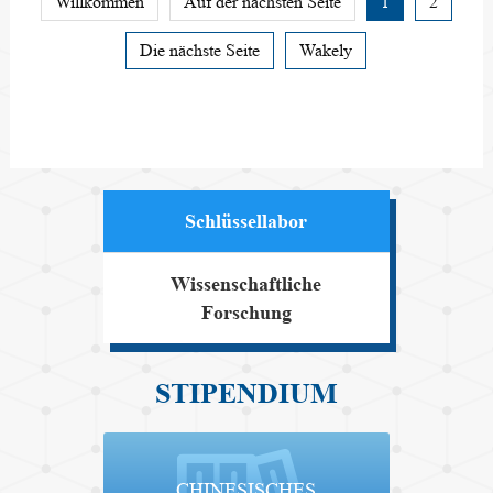
Willkommen
Auf der nächsten Seite
1
2
Die nächste Seite
Wakely
Schlüssellabor
Wissenschaftliche
Forschung
STIPENDIUM
CHINESISCHES