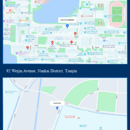
92 Weijin Avenue, Nankai District, Tianjin