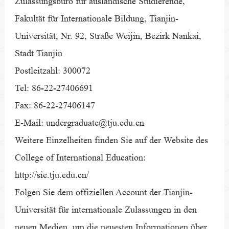
Zulassungsbüro für ausländische Studierende,
Fakultät für Internationale Bildung, Tianjin-
Universität, Nr. 92, Straße Weijin, Bezirk Nankai,
Stadt Tianjin
Postleitzahl: 300072
Tel: 86-22-27406691
Fax: 86-22-27406147
E-Mail: undergraduate@tju.edu.cn
Weitere Einzelheiten finden Sie auf der Website des
College of International Education:
http://sie.tju.edu.cn/
Folgen Sie dem offiziellen Account der Tianjin-
Universität für internationale Zulassungen in den
neuen Medien, um die neuesten Informationen über