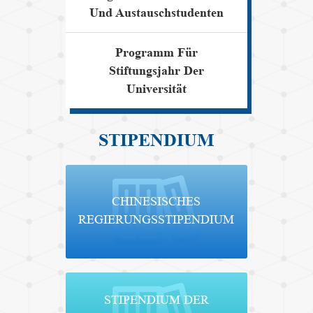
Und Austauschstudenten
Programm Für
Stiftungsjahr Der
Universität
STIPENDIUM
CHINESISCHES
REGIERUNGSSTIPENDIUM
STIPENDIUM DER