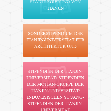
STADTREGIERUNG VON
TIANJIN
SONDERSTIPENDIUM DER
TIANJIN-UNIVERSITÄT FÜR
ARCHITEKTUR UND
STIPENDIEN DER TIANJIN-
UNIVERSITÄT/ STIPENDIEN
DER MOTIAN-GRUPPE DER
TIANJIN-UNIVERSITÄT/
INDONESISCHEN SUGANG-
STIPENDIEN DER TIANJIN-
UNIVERSITÄT