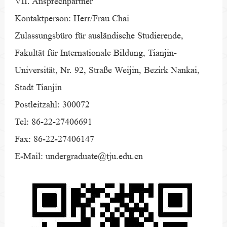
VII. Ansprechpartner
Kontaktperson: Herr/Frau Chai
Zulassungsbüro für ausländische Studierende,
Fakultät für Internationale Bildung, Tianjin-
Universität, Nr. 92, Straße Weijin, Bezirk Nankai,
Stadt Tianjin
Postleitzahl: 300072
Tel: 86-22-27406691
Fax: 86-22-27406147
E-Mail: undergraduate@tju.edu.cn