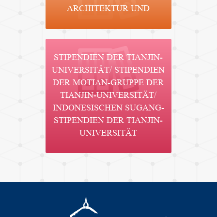
ARCHITEKTUR UND
STIPENDIEN DER TIANJIN-
UNIVERSITÄT/ STIPENDIEN
DER MOTIAN-GRUPPE DER
TIANJIN-UNIVERSITÄT/
INDONESISCHEN SUGANG-
STIPENDIEN DER TIANJIN-
UNIVERSITÄT