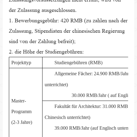
der Zulassung ausgeschlossen.
1. Bewerbungsgebühr: 420 RMB (zu zahlen nach der
Zulassung, Stipendiaten der chinesischen Regierung
sind von der Zahlung befreit);
2. die Höhe der Studiengebühren:
Projekttyp
Studiengebühren (RMB)
Allgemeine F
cher: 24.900 RMB/Jahr (au
ä
unterrichtet)
30.000 RMB/Jahr ( auf Englisch unt
Master-
Fakult
t f
ü
r Architektur: 31.000 RMB/Jahr
ä
Programm
Chinesisch unterrichtet)
(2-3 Jahre)
39.000 RMB/Jahr (auf Englisch unterrichte