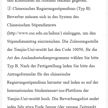
und Konsulaten im Ausland bekannt gegeben.
② Chinesisches Regierungsstipendium (Typ B)
Bewerber müssen sich in das System des
Chinesischen Stipendienrats
(http://www.csc.edu.cn/laihua/) einloggen, um den
Stipendienantrag einzureichen. Die Zulassungsstelle
der Tianjin-Universität hat den Code 10056, für die
Art des Auslandsstudienprogramms wählen Sie bitte
Typ B. Nach der Fertigstellung laden Sie bitte das
Antragsformular für das chinesische
Regierungsstipendium herunter und laden es auf der
Internationalen Studentenservice-Plattform der
Tianjin-Universität hoch. Die Bewerbungsfrist endet
jedes Jahr etwa Ende Januar (der genaue Zeitpunkt