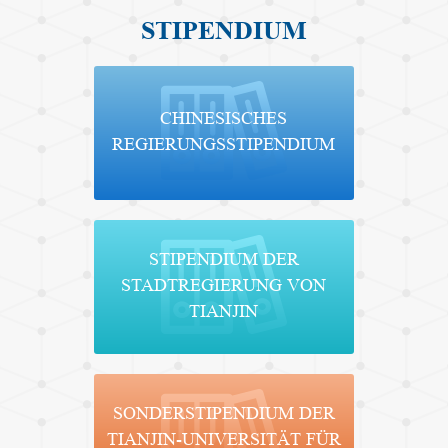
STIPENDIUM
CHINESISCHES
REGIERUNGSSTIPENDIUM
STIPENDIUM DER
STADTREGIERUNG VON
TIANJIN
SONDERSTIPENDIUM DER
TIANJIN-UNIVERSITÄT FÜR